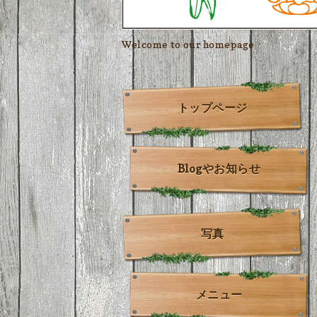
Welcome to our homepage
トップページ
Blogやお知らせ
写真
メニュー