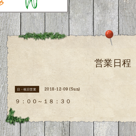
営業日程
2018-12-09 (Sun)
日・祝日営業
９：００～１８：３０