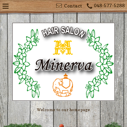
048-577-5288
Contact
Welcome to our homepage