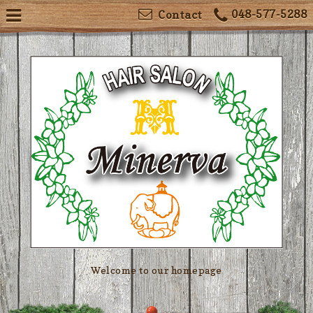
048-577-5288
Contact
Welcome to our homepage