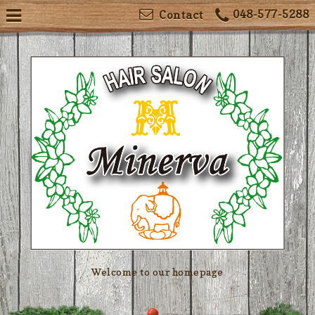
048-577-5288
Contact
Welcome to our homepage