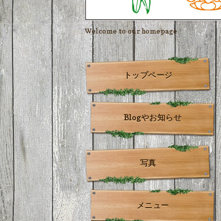
Welcome to our homepage
トップページ
Blogやお知らせ
写真
メニュー