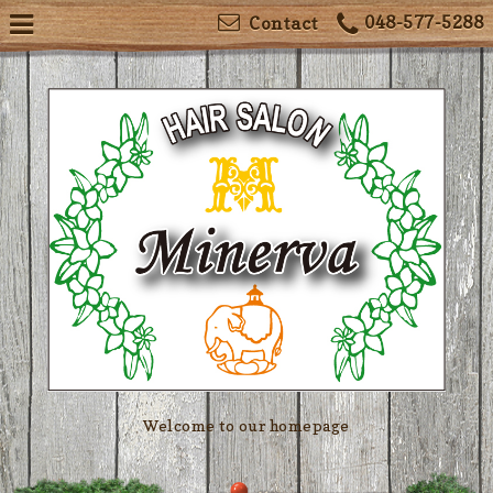
048-577-5288
Contact
Welcome to our homepage