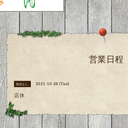
営業日程
2021-10-26 (Tue)
指定なし
店休