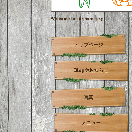
Welcome to our homepage
トップページ
Blogやお知らせ
写真
メニュー