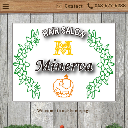
048-577-5288
Contact
Welcome to our homepage