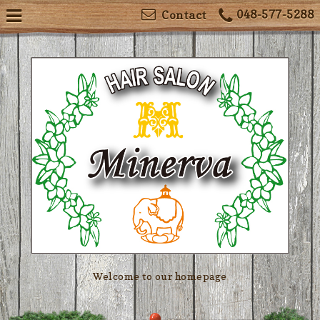
048-577-5288
Contact
Welcome to our homepage