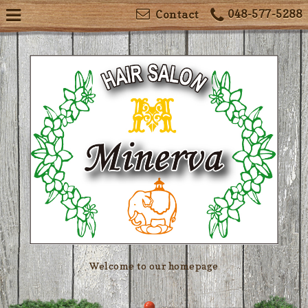
048-577-5288
Contact
Welcome to our homepage