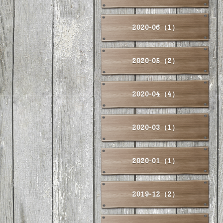
2020-06（1）
2020-05（2）
2020-04（4）
2020-03（1）
2020-01（1）
2019-12（2）