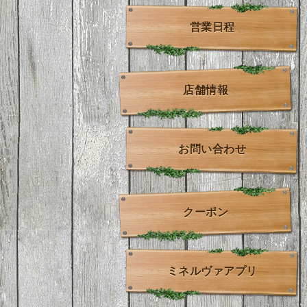
営業日程
店舗情報
お問い合わせ
クーポン
ミネルヴァアプリ