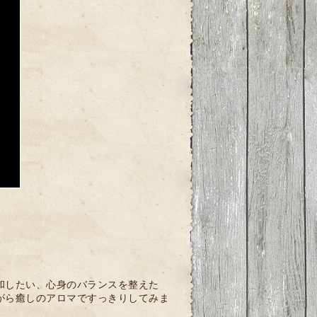
和したい、心身のバランスを整えた
がら癒しのアロマですっきりしてみま