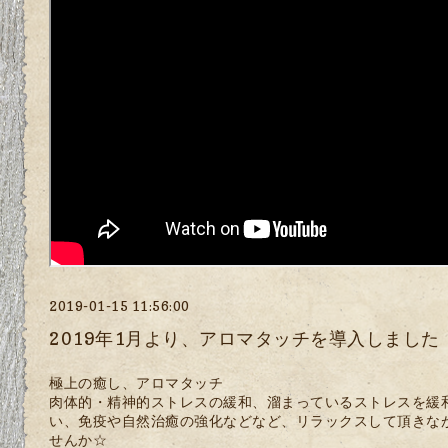
2019-01-15 11:56:00
2019年1月より、アロマタッチを導入しました
極上の癒し、アロマタッチ
肉体的・精神的ストレスの緩和、溜まっているストレスを緩
い、免疫や自然治癒の強化などなど、リラックスして頂きな
せんか☆