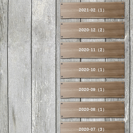
2021-02（1）
2020-12（2）
2020-11（2）
2020-10（1）
2020-09（1）
2020-08（1）
2020-07（3）