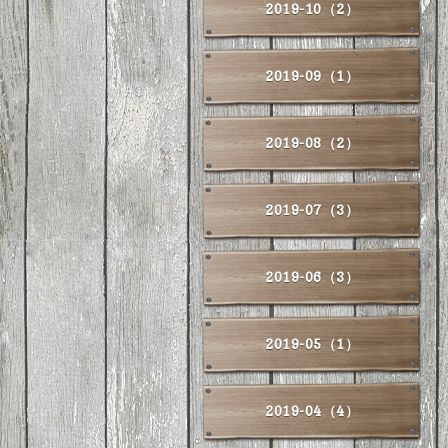
2019-10（2）
2019-09（1）
2019-08（2）
2019-07（3）
2019-06（3）
2019-05（1）
2019-04（4）