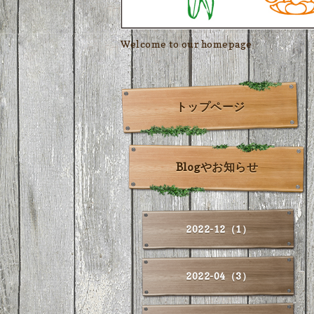
Welcome to our homepage
トップページ
Blogやお知らせ
2022-12（1）
2022-04（3）