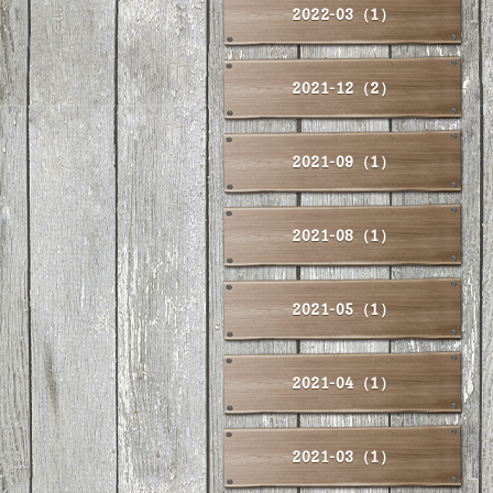
2022-03（1）
2021-12（2）
2021-09（1）
2021-08（1）
2021-05（1）
2021-04（1）
2021-03（1）