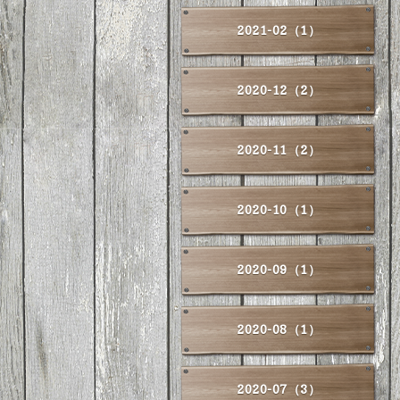
2021-02（1）
2020-12（2）
2020-11（2）
2020-10（1）
2020-09（1）
2020-08（1）
2020-07（3）