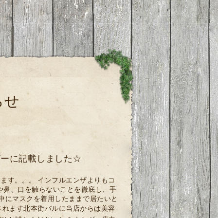
らせ
ダーに記載しました☆
ます。。。 インフルエンザよりもコ
や鼻、口を触らないことを徹底し、手
用中にマスクを着用したままで居たいと
催されます北本街バルに当店からは美容