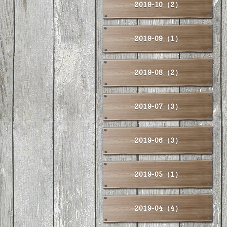
2019-10（2）
2019-09（1）
2019-08（2）
2019-07（3）
2019-06（3）
2019-05（1）
2019-04（4）