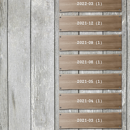
2022-03（1）
2021-12（2）
2021-09（1）
2021-08（1）
2021-05（1）
2021-04（1）
2021-03（1）