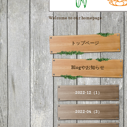
Welcome to our homepage
トップページ
Blogやお知らせ
2022-12（1）
2022-04（3）