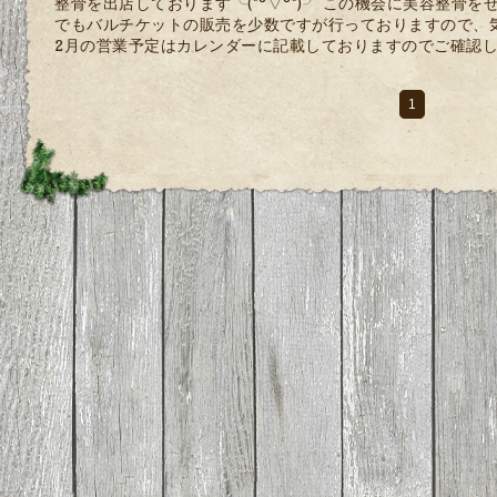
整骨を出店しております╰(*°▽°*)╯ この機会に美容整骨
でもバルチケットの販売を少数ですが行っておりますので、気
2月の営業予定はカレンダーに記載しておりますのでご確認
1