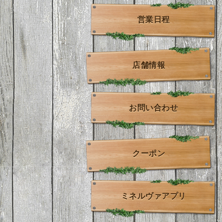
営業日程
店舗情報
お問い合わせ
クーポン
ミネルヴァアプリ