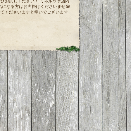
をぜひお試しください！ ミネルヴァ店内
になる方はお声掛けくださいませ😀
してくださいますと幸いでございます