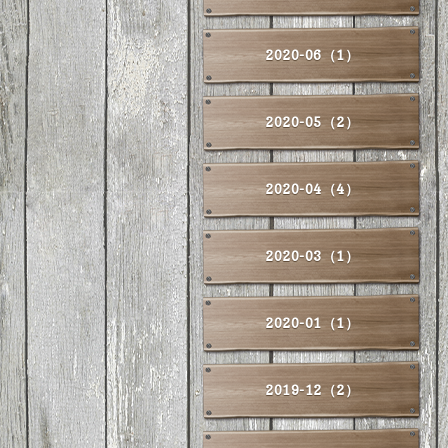
2020-06（1）
2020-05（2）
2020-04（4）
2020-03（1）
2020-01（1）
2019-12（2）