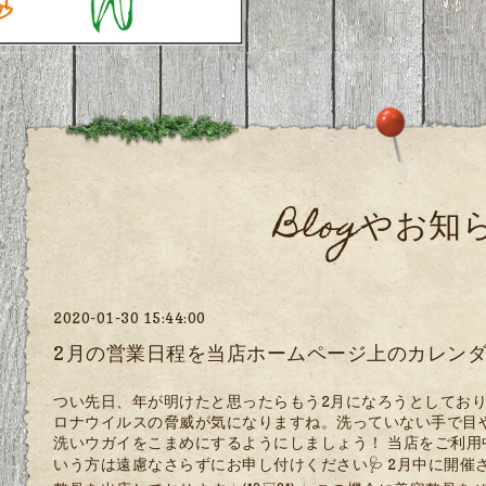
Blogやお知
2020-01-30 15:44:00
2月の営業日程を当店ホームページ上のカレン
つい先日、年が明けたと思ったらもう2月になろうとしており
ロナウイルスの脅威が気になりますね。洗っていない手で目
洗いウガイをこまめにするようにしましょう！ 当店をご利
いう方は遠慮なさらずにお申し付けください🩺 2月中に開