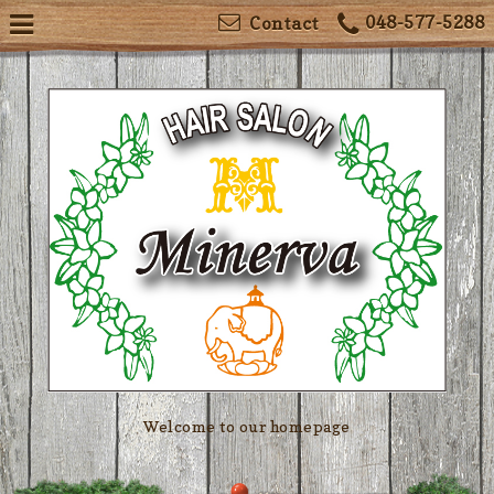
048-577-5288
Contact
Welcome to our homepage