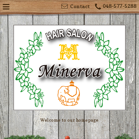
048-577-5288
Contact
Welcome to our homepage