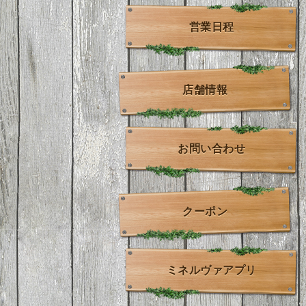
営業日程
店舗情報
お問い合わせ
クーポン
ミネルヴァアプリ