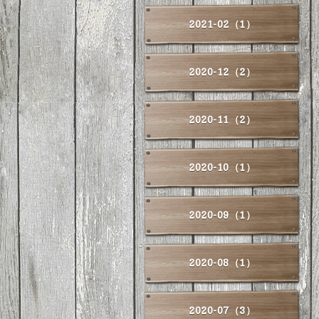
2021-02（1）
2020-12（2）
2020-11（2）
2020-10（1）
2020-09（1）
2020-08（1）
2020-07（3）