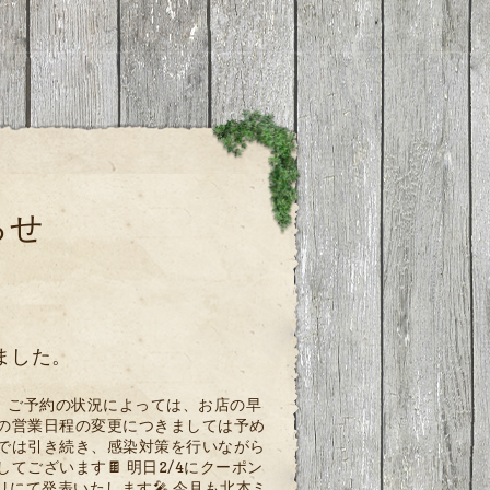
らせ
ました。
、ご予約の状況によっては、お店の早
遽の営業日程の変更につきましては予め
ァでは引き続き、感染対策を行いながら
てございます🍫 明日2/4にクーポン
プリにて発表いたします🎤 今月も北本ミ