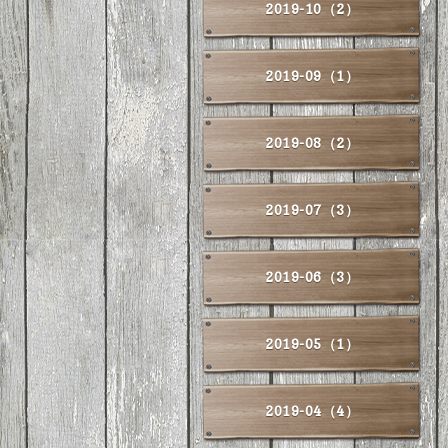
2019-10（2）
2019-09（1）
2019-08（2）
2019-07（3）
2019-06（3）
2019-05（1）
2019-04（4）