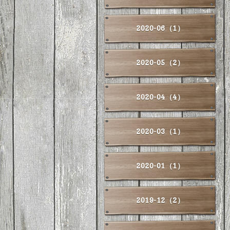
2020-06（1）
2020-05（2）
2020-04（4）
2020-03（1）
2020-01（1）
2019-12（2）