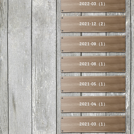
2022-03（1）
2021-12（2）
2021-09（1）
2021-08（1）
2021-05（1）
2021-04（1）
2021-03（1）