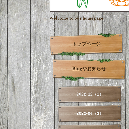
Welcome to our homepage
トップページ
Blogやお知らせ
2022-12（1）
2022-04（3）